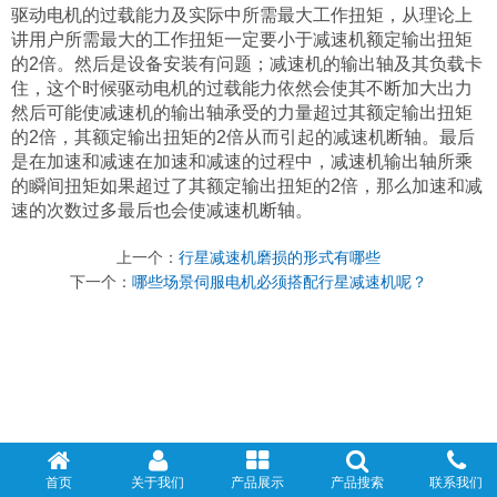
驱动电机的过载能力及实际中所需最大工作扭矩，从理论上
讲用户所需最大的工作扭矩一定要小于减速机额定输出扭矩
的2倍。然后是设备安装有问题；减速机的输出轴及其负载卡
住，这个时候驱动电机的过载能力依然会使其不断加大出力
然后可能使减速机的输出轴承受的力量超过其额定输出扭矩
的2倍，其额定输出扭矩的2倍从而引起的减速机断轴。最后
是在加速和减速在加速和减速的过程中，减速机输出轴所乘
的瞬间扭矩如果超过了其额定输出扭矩的2倍，那么加速和减
速的次数过多最后也会使减速机断轴。
上一个：
行星减速机磨损的形式有哪些
下一个：
哪些场景伺服电机必须搭配行星减速机呢？
首页
关于我们
产品展示
产品搜索
联系我们