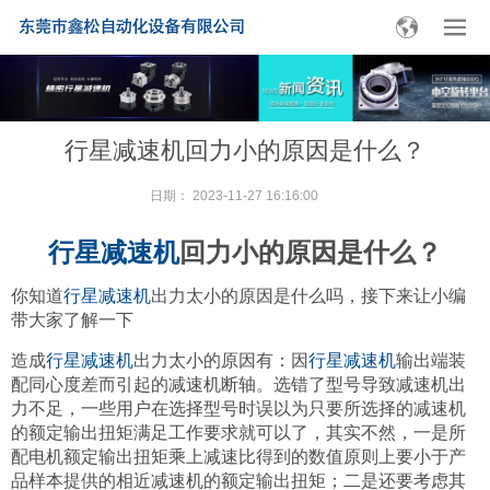
行星减速机回力小的原因是什么？
日期：
2023-11-27 16:16:00
行星减速机
回力小的原因是什么？
你知道
行星减速机
出力太小的原因是什么吗，接下来让小编
带大家了解一下
造成
行星减速机
出力太小的原因有：
因
行星减速机
输出端装
配同心度差而引起的减速机断轴。选错了型号导致减速机出
力不足，一些用户在选择型号时误以为只要所选择的减速机
的额定输出扭矩满足工作要求就可以了，其实不然，一是所
配电机额定输出扭矩乘上减速比得到的数值原则上要小于产
品样本提供的相近减速机的额定输出扭矩；二是还要考虑其